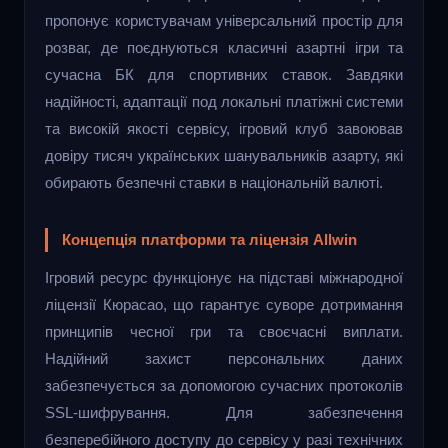
пропонує користувачам універсальний простір для
розваг, де поєднуються класичні азартні ігри та
сучасна БК для спортивних ставок. Завдяки
надійності, адаптації под локальні платіжні системи
та високій якості сервісу, ігровий клуб завоював
довіру тисяч українських шанувальників азарту, які
обирають безпечні ставки в національній валюті.
Концепція платформи та ліцензія Allwin
Ігровий ресурс функціонує на підставі міжнародної
ліцензії Кюрасао, що гарантує суворе дотримання
принципів чесної гри та своєчасні виплати.
Надійний захист персональних даних
забезпечується за допомогою сучасних протоколів
SSL-шифрування. Для забезпечення
безперебійного доступу до сервісу у разі технічних