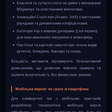
Класичні та сучасні слоти на гривні з механіками
Megaways та кластерними виплатами.
Інноваційні Crash-ігри (Aviator, JetX) з миттєвими
раундами та динамічними коефіцієнтами.
Категорія ігор з живими дилерами (Live-казино)
для максимального занурення в атмосферу.
Настільні та карткові симулятори: кілька видів
рулетки, блекджек, баккара та покер.
Більшість автоматів підтримують безкоштовний
демо-режим, що дозволяє вивчити правила та
оцінити волатильність без фінансових ризиків.
Мобільна версія: як грати зі смартфона
Для комфортної гри з мобільних пристроїв
розроблена технологічна мобільна версія
офіційного сайту, яка адаптується під будь-які