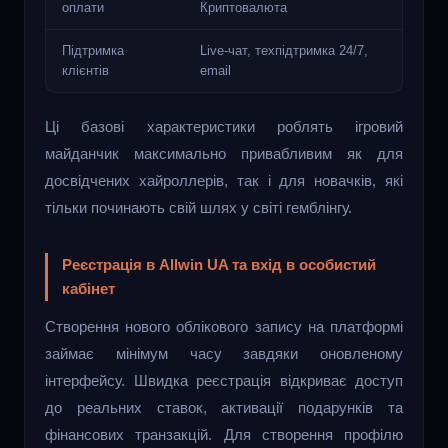
оплати
Криптовалюта
Підтримка
Live-чат, техпідтримка 24/7,
клієнтів
email
Ці базові характеристики роблять ігровий
майданчик максимально привабливим як для
досвідчених хайроллерів, так і для новачків, які
тільки починають свій шлях у світі гемблінгу.
Реєстрація в Allwin UA та вхід в особистий
кабінет
Створення нового облікового запису на платформі
займає мінімум часу завдяки оновленому
інтерфейсу. Швидка реєстрація відкриває доступ
до реальних ставок, активації подарунків та
фінансових транзакцій. Для створення профілю