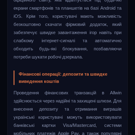
екрани смартфонів та планшетів на базі Android та
iOS. Крім того, користувачі мають можливість
безкоштовно скачати фірмовий додаток, який
забезпечує швидке завантаження ігор навіть при
слабкому інтернет-сигналі та автоматично
обходить будь-які блокування, позбавляючи
потреби шукати робочі дзеркала.
Фінансові операції: депозити та швидке
виведення коштів
Проведення фінансових транзакцій в Allwin
здійснюється через надійні та захищені шлюзи. Для
внесення депозиту та отримання виграшів
українські користувачі можуть використовувати
банківські картки Visa/Mastercard, системи
мобільних платежів Apple Pay, а також популярні