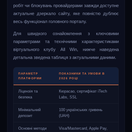
робіт чи блокувань провайдерами завжди доступне
актуальне дзеркало сайту, яке повністю дублює
весь функціонал головного порталу.
Для швидкого ознайомлення з ключовими
параметрами та технічними характеристиками
віртуального клубу All Win, нижче наведена
детальна зведена таблиця з актуальними даними.
ПАРАМЕТР
ПОКАЗНИКИ ТА УМОВИ В
ПЛАТФОРМИ
2026 РОЦІ
Ліцензія та
Кюрасао, сертифікат iTech
безпека
Labs, SSL
Мінімальний
100 українських гривень
депозит
(UAH)
Основні методи
Visa/Mastercard, Apple Pay,