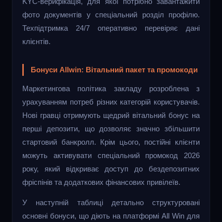
KYC-верифікація, для якої потрібно завантажити
фото документів у спеціальний розділ профілю.
Техпідтримка 24/7 оперативно перевіряє дані
клієнтів.
Бонуси Allwin: Вітальний пакет та промокоди
Маркетингова політика закладу розроблена з
урахуванням потреб різних категорій користувачів.
Нові гравці отримують щедрий вітальний бонус на
перші депозити, що дозволяє значно збільшити
стартовий банкролл. Крім цього, постійні клієнти
можуть активувати спеціальний промокод 2026
року, який відкриває доступ до бездепозитних
фріспінів та додаткових фінансових привілеїв.
У наступній таблиці детально структуровані
основні бонуси, що діють на платформі All Win для