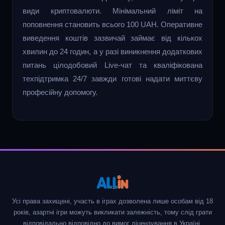
види криптовалюти. Мінімальний ліміт на
поповнення становить всього 100 UAH. Оперативне
виведення коштів зазвичай займає від кількох
хвилин до 24 годин, а у разі виникнення додаткових
питань цілодобовий Live-чат та кваліфікована
техпідтримка 24/7 завжди готові надати миттєву
професійну допомогу.
Усі права захищені, участь в іграх дозволена лише особам від 18
років, азартні ігри можуть викликати залежність, тому слід грати
відповідально відповідно до вимог ліцензування в Україні.