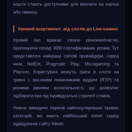
кошти стають доступними для виплати на картки
або гаманці.
Ігровий асортимент: від слотів до Live-казино
Ігровий зал вражає своєю різноманітністю,
пропонуючи понад 3000 сертифікованих розваг. Тут
представлені найкращі світові провайдери, серед
яких NetEnt, Pragmatic Play, Microgaming та
Playson. Користувачі можуть грати в слоти на
гривні з високими показниками віддачі (RTP) та
різними рівнями волатильності, що дозволяє
підбирати ігри під індивідуальні стратегії ставок.
Нижче наведено перелік найпопулярніших ігрових
категорій, які мають найбільший попит серед
відвідувачів сайту Allwin: